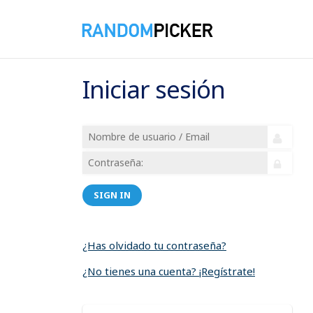
Iniciar sesión
SIGN IN
¿Has olvidado tu contraseña?
¿No tienes una cuenta? ¡Regístrate!