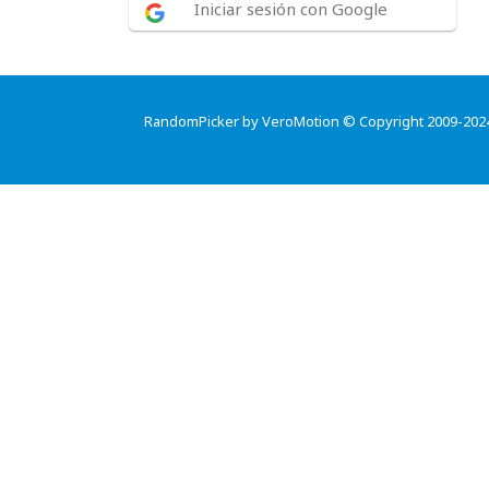
Iniciar sesión con Google
RandomPicker by VeroMotion © Copyright 2009-202