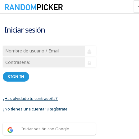
Iniciar sesión
SIGN IN
¿Has olvidado tu contraseña?
¿No tienes una cuenta? ¡Regístrate!
Iniciar sesión con Google