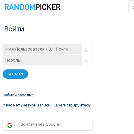
Войти
SIGN IN
Забыли пароль?
У вас нет учетной записи? Зарегистрируйтесь!
Войти через Google+