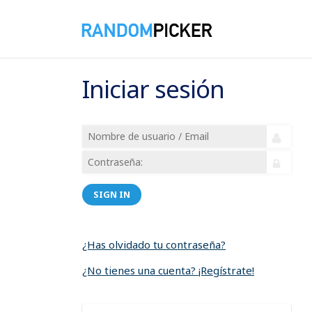
Iniciar sesión
SIGN IN
¿Has olvidado tu contraseña?
¿No tienes una cuenta? ¡Regístrate!