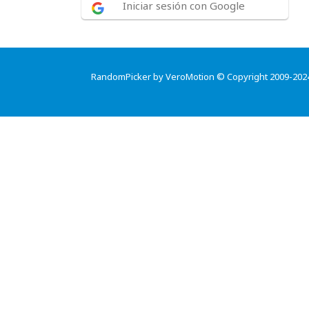
Iniciar sesión con Google
RandomPicker by VeroMotion © Copyright 2009-202