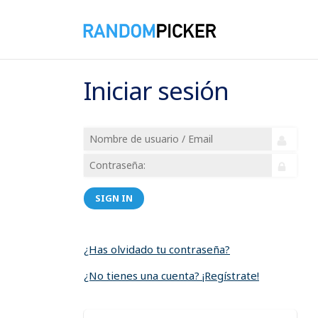
Iniciar sesión
SIGN IN
¿Has olvidado tu contraseña?
¿No tienes una cuenta? ¡Regístrate!