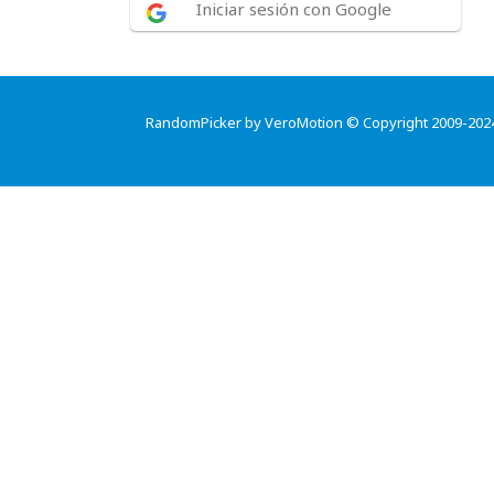
Iniciar sesión con Google
RandomPicker by VeroMotion © Copyright 2009-202