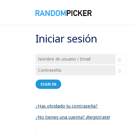
Iniciar sesión
SIGN IN
¿Has olvidado tu contraseña?
¿No tienes una cuenta? ¡Regístrate!