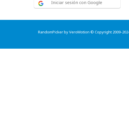
Iniciar sesión con Google
RandomPicker by VeroMotion © Copyright 2009-202