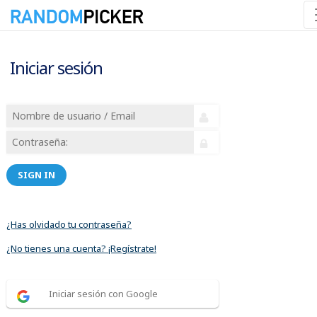
Iniciar sesión
SIGN IN
¿Has olvidado tu contraseña?
¿No tienes una cuenta? ¡Regístrate!
Iniciar sesión con Google