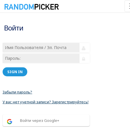
Войти
SIGN IN
Забыли пароль?
У вас нет учетной записи? Зарегистрируйтесь!
Войти через Google+