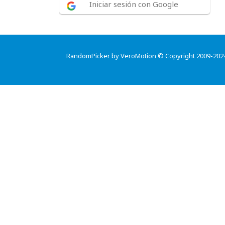
Iniciar sesión con Google
RandomPicker by VeroMotion © Copyright 2009-202