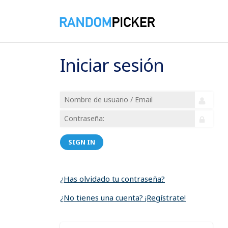
Iniciar sesión
SIGN IN
¿Has olvidado tu contraseña?
¿No tienes una cuenta? ¡Regístrate!