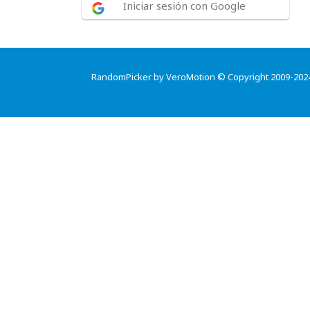
Iniciar sesión con Google
RandomPicker by VeroMotion © Copyright 2009-202