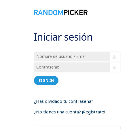
Iniciar sesión
SIGN IN
¿Has olvidado tu contraseña?
¿No tienes una cuenta? ¡Regístrate!