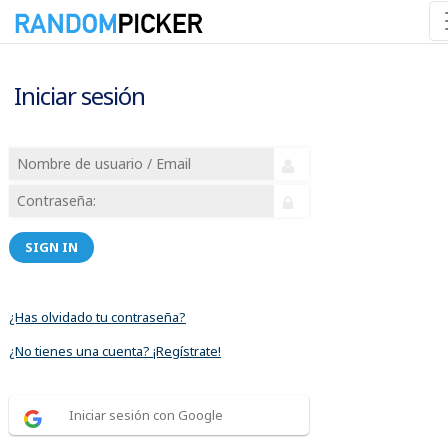
Iniciar sesión
SIGN IN
¿Has olvidado tu contraseña?
¿No tienes una cuenta? ¡Regístrate!
Iniciar sesión con Google