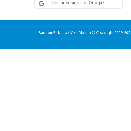
Iniciar sesión con Google
RandomPicker by VeroMotion © Copyright 2009-202