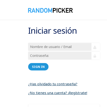
Iniciar sesión
SIGN IN
¿Has olvidado tu contraseña?
¿No tienes una cuenta? ¡Regístrate!