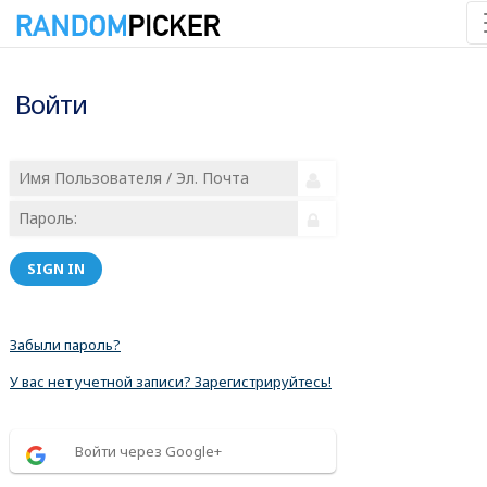
Войти
SIGN IN
Забыли пароль?
У вас нет учетной записи? Зарегистрируйтесь!
Войти через Google+