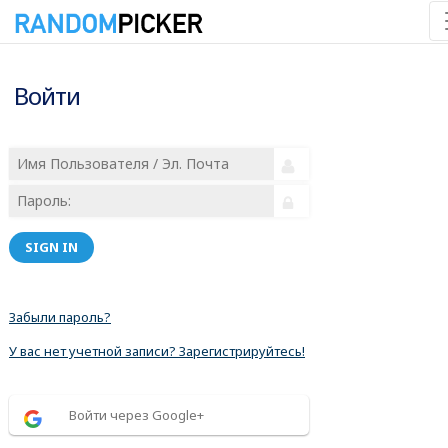
Войти
SIGN IN
Забыли пароль?
У вас нет учетной записи? Зарегистрируйтесь!
Войти через Google+