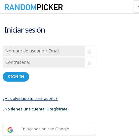
Iniciar sesión
SIGN IN
¿Has olvidado tu contraseña?
¿No tienes una cuenta? ¡Regístrate!
Iniciar sesión con Google