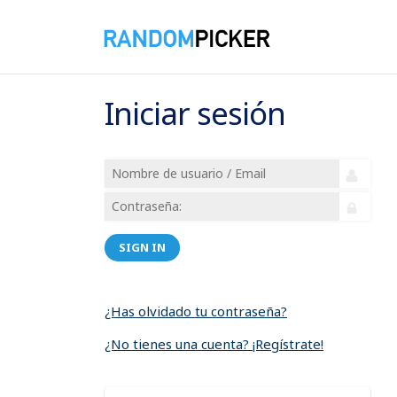
Iniciar sesión
SIGN IN
¿Has olvidado tu contraseña?
¿No tienes una cuenta? ¡Regístrate!