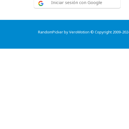
Iniciar sesión con Google
RandomPicker by VeroMotion © Copyright 2009-202