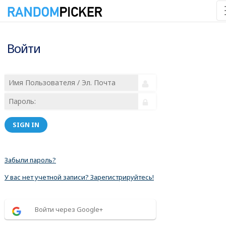
Войти
SIGN IN
Забыли пароль?
У вас нет учетной записи? Зарегистрируйтесь!
Войти через Google+