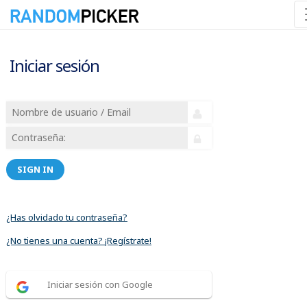
Iniciar sesión
SIGN IN
¿Has olvidado tu contraseña?
¿No tienes una cuenta? ¡Regístrate!
Iniciar sesión con Google