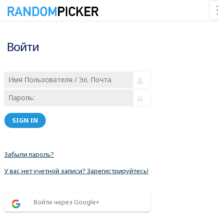
Войти
SIGN IN
Забыли пароль?
У вас нет учетной записи? Зарегистрируйтесь!
Войти через Google+