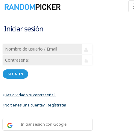
Iniciar sesión
SIGN IN
¿Has olvidado tu contraseña?
¿No tienes una cuenta? ¡Regístrate!
Iniciar sesión con Google