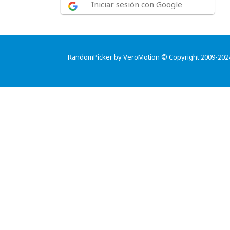
Iniciar sesión con Google
RandomPicker by VeroMotion © Copyright 2009-202