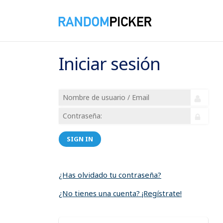
Iniciar sesión
SIGN IN
¿Has olvidado tu contraseña?
¿No tienes una cuenta? ¡Regístrate!