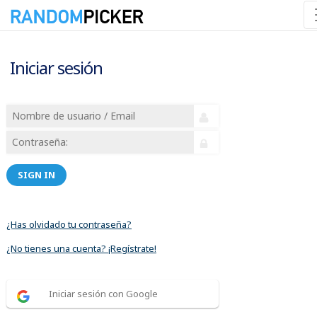
Iniciar sesión
SIGN IN
¿Has olvidado tu contraseña?
¿No tienes una cuenta? ¡Regístrate!
Iniciar sesión con Google