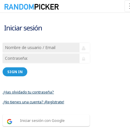
Iniciar sesión
SIGN IN
¿Has olvidado tu contraseña?
¿No tienes una cuenta? ¡Regístrate!
Iniciar sesión con Google