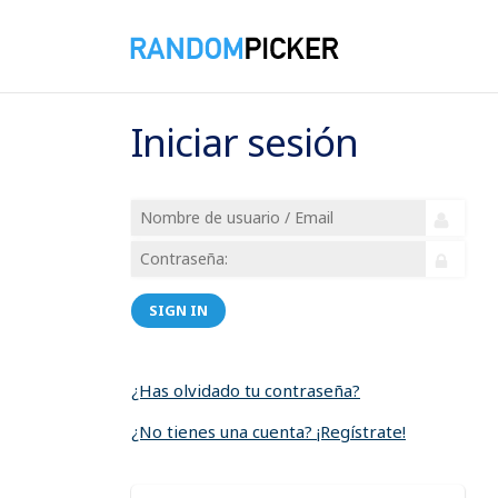
Iniciar sesión
SIGN IN
¿Has olvidado tu contraseña?
¿No tienes una cuenta? ¡Regístrate!