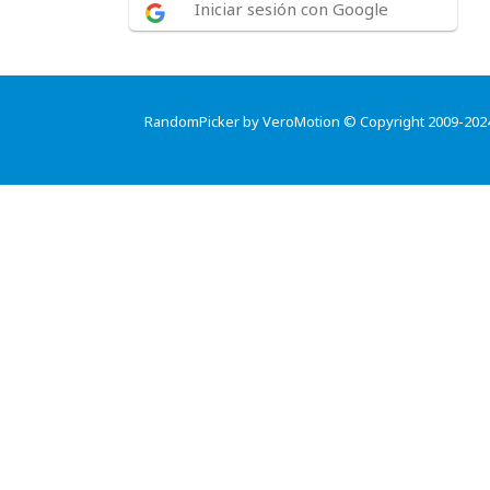
Iniciar sesión con Google
RandomPicker by VeroMotion © Copyright 2009-202