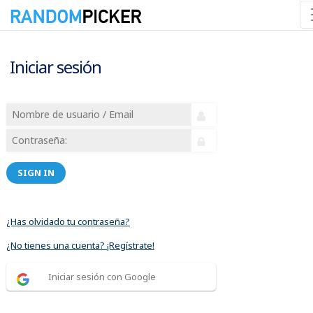
Iniciar sesión
SIGN IN
¿Has olvidado tu contraseña?
¿No tienes una cuenta? ¡Regístrate!
Iniciar sesión con Google