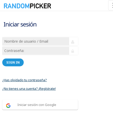
Iniciar sesión
SIGN IN
¿Has olvidado tu contraseña?
¿No tienes una cuenta? ¡Regístrate!
Iniciar sesión con Google