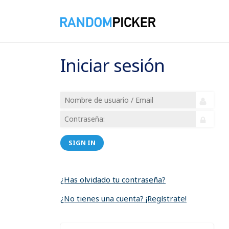
Iniciar sesión
SIGN IN
¿Has olvidado tu contraseña?
¿No tienes una cuenta? ¡Regístrate!