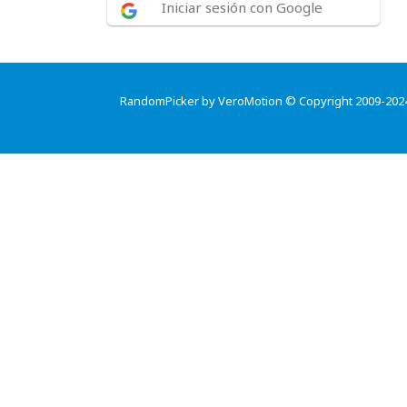
Iniciar sesión con Google
RandomPicker by VeroMotion © Copyright 2009-202