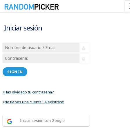
Iniciar sesión
SIGN IN
¿Has olvidado tu contraseña?
¿No tienes una cuenta? ¡Regístrate!
Iniciar sesión con Google