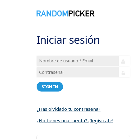
Iniciar sesión
SIGN IN
¿Has olvidado tu contraseña?
¿No tienes una cuenta? ¡Regístrate!