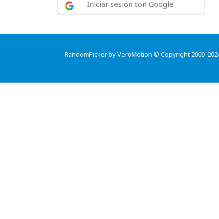
Iniciar sesión con Google
RandomPicker by VeroMotion © Copyright 2009-202