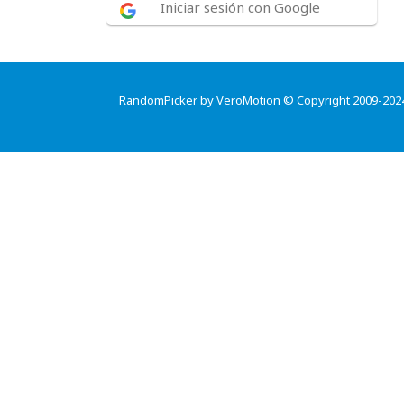
Iniciar sesión con Google
RandomPicker by VeroMotion © Copyright 2009-202