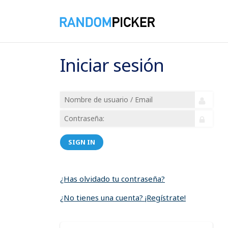
Iniciar sesión
SIGN IN
¿Has olvidado tu contraseña?
¿No tienes una cuenta? ¡Regístrate!