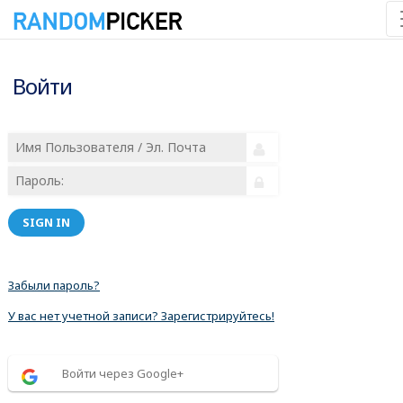
Войти
SIGN IN
Забыли пароль?
У вас нет учетной записи? Зарегистрируйтесь!
Войти через Google+