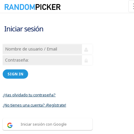
Iniciar sesión
SIGN IN
¿Has olvidado tu contraseña?
¿No tienes una cuenta? ¡Regístrate!
Iniciar sesión con Google