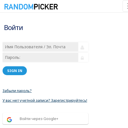
Войти
SIGN IN
Забыли пароль?
У вас нет учетной записи? Зарегистрируйтесь!
Войти через Google+