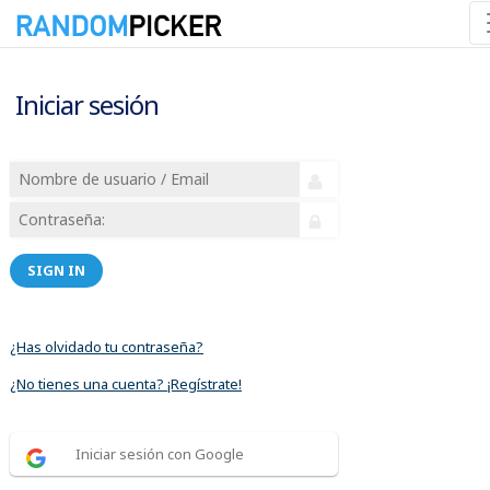
Iniciar sesión
SIGN IN
¿Has olvidado tu contraseña?
¿No tienes una cuenta? ¡Regístrate!
Iniciar sesión con Google