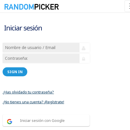
Iniciar sesión
SIGN IN
¿Has olvidado tu contraseña?
¿No tienes una cuenta? ¡Regístrate!
Iniciar sesión con Google