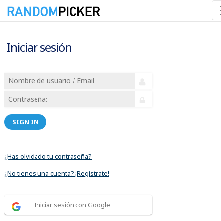
Iniciar sesión
SIGN IN
¿Has olvidado tu contraseña?
¿No tienes una cuenta? ¡Regístrate!
Iniciar sesión con Google