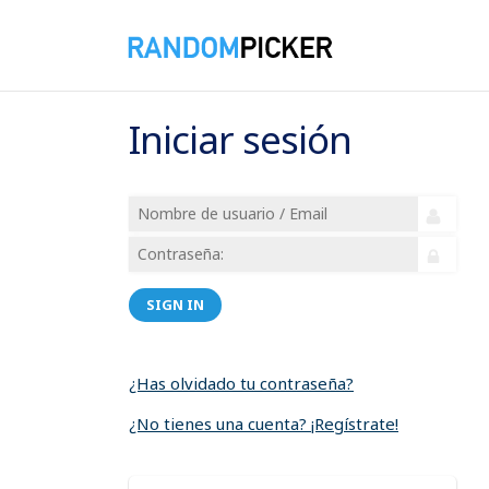
Iniciar sesión
SIGN IN
¿Has olvidado tu contraseña?
¿No tienes una cuenta? ¡Regístrate!