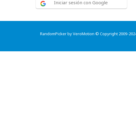
Iniciar sesión con Google
RandomPicker by VeroMotion © Copyright 2009-202