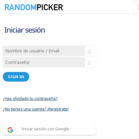
Iniciar sesión
SIGN IN
¿Has olvidado tu contraseña?
¿No tienes una cuenta? ¡Regístrate!
Iniciar sesión con Google