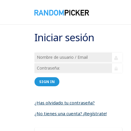
Iniciar sesión
SIGN IN
¿Has olvidado tu contraseña?
¿No tienes una cuenta? ¡Regístrate!