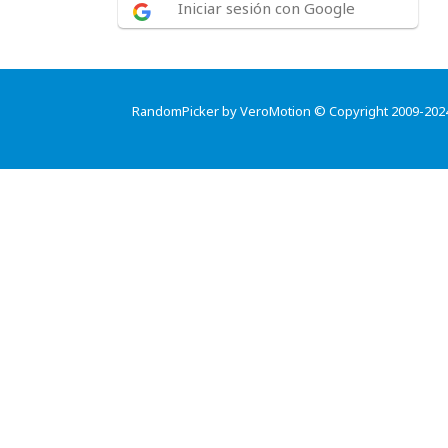
Iniciar sesión con Google
RandomPicker by VeroMotion © Copyright 2009-202