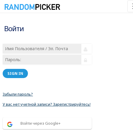
Войти
SIGN IN
Забыли пароль?
У вас нет учетной записи? Зарегистрируйтесь!
Войти через Google+