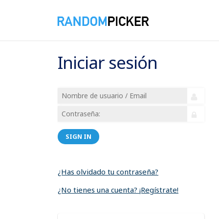
Iniciar sesión
SIGN IN
¿Has olvidado tu contraseña?
¿No tienes una cuenta? ¡Regístrate!