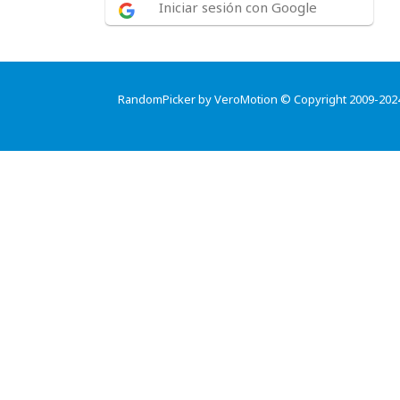
Iniciar sesión con Google
RandomPicker by VeroMotion © Copyright 2009-202