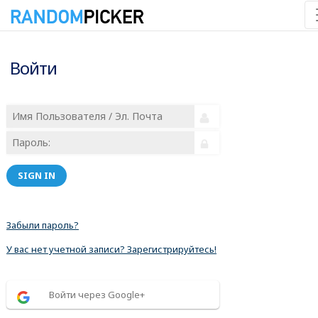
Войти
SIGN IN
Забыли пароль?
У вас нет учетной записи? Зарегистрируйтесь!
Войти через Google+