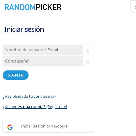
Iniciar sesión
SIGN IN
¿Has olvidado tu contraseña?
¿No tienes una cuenta? ¡Regístrate!
Iniciar sesión con Google