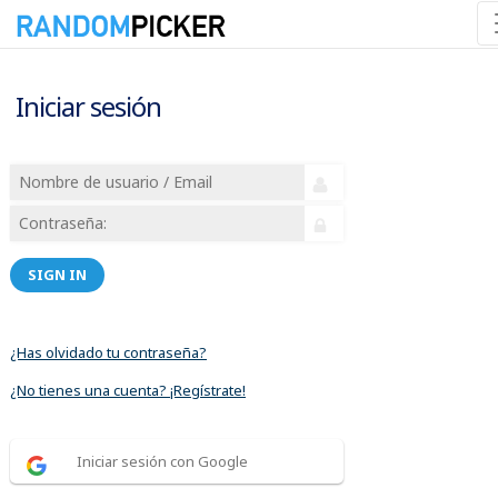
Iniciar sesión
SIGN IN
¿Has olvidado tu contraseña?
¿No tienes una cuenta? ¡Regístrate!
Iniciar sesión con Google