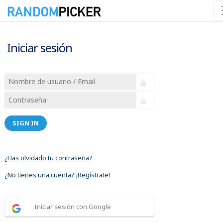
Iniciar sesión
SIGN IN
¿Has olvidado tu contraseña?
¿No tienes una cuenta? ¡Regístrate!
Iniciar sesión con Google