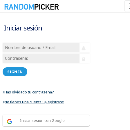
Iniciar sesión
SIGN IN
¿Has olvidado tu contraseña?
¿No tienes una cuenta? ¡Regístrate!
Iniciar sesión con Google