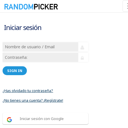
Iniciar sesión
SIGN IN
¿Has olvidado tu contraseña?
¿No tienes una cuenta? ¡Regístrate!
Iniciar sesión con Google