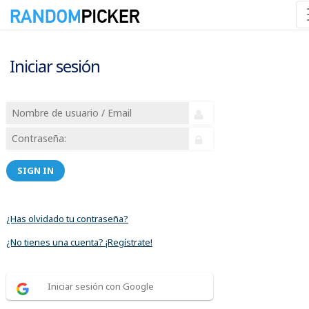
Iniciar sesión
SIGN IN
¿Has olvidado tu contraseña?
¿No tienes una cuenta? ¡Regístrate!
Iniciar sesión con Google