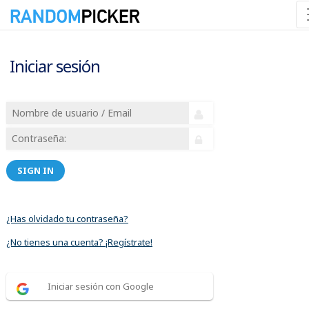
Iniciar sesión
SIGN IN
¿Has olvidado tu contraseña?
¿No tienes una cuenta? ¡Regístrate!
Iniciar sesión con Google