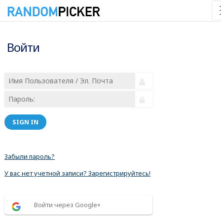
Войти
SIGN IN
Забыли пароль?
У вас нет учетной записи? Зарегистрируйтесь!
Войти через Google+